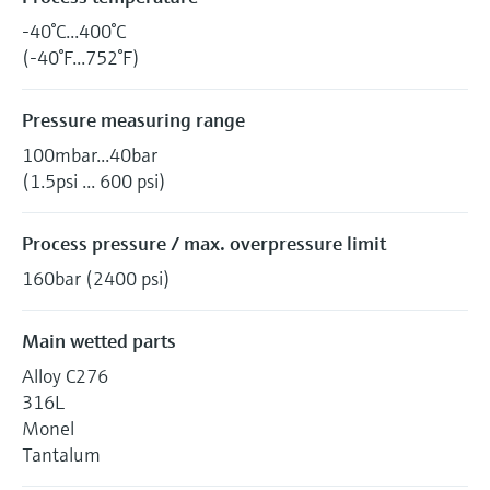
-40°C...400°C
(-40°F...752°F)
Pressure measuring range
100mbar...40bar
(1.5psi ... 600 psi)
Process pressure / max. overpressure limit
160bar (2400 psi)
Main wetted parts
Alloy C276
316L
Monel
Tantalum