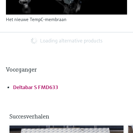
Het nieuwe TempC-membraan
Loading alternative products
Voorganger
Deltabar S FMD633
Succesverhalen