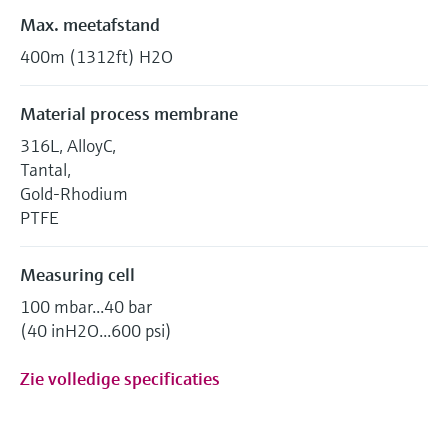
Max. meetafstand
400m (1312ft) H2O
Material process membrane
316L, AlloyC,
Tantal,
Gold-Rhodium
PTFE
Measuring cell
100 mbar...40 bar
(40 inH2O...600 psi)
Zie volledige specificaties