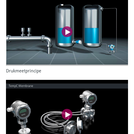
Drukmeetprincipe