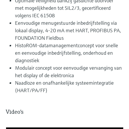
Optimale veiligheid dankzij gasdichte doorvoer
met mogelijkheden tot SIL2/3, gecertificeerd
volgens IEC 61508
Eenvoudige menugestuurde inbedrijfstelling via
lokaal display, 4-20 mA met HART, PROFIBUS PA,
FOUNDATION Fieldbus
HistoROM-datamanagementconcept voor snelle
en eenvoudige inbedrijfstelling, onderhoud en
diagnostiek
Modulair concept voor eenvoudige vervanging van
het display of de elektronica
Naadloze en onafhankelijke systeemintegratie
(HART/PA/FF)
Video's