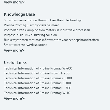
View more
Knowledge Base
Smart instrumentation through Heartbeat Technology
Proline Promag – simply clever & meer
Voordelen van clamp-on flowmeters in industriële processen
Purpose-built LNG bunkering solution
Bunkersystemen met massaflowmeters voor scheepsbrandstoffen
Smart waternetwerk solutions
Endress+Hauser Flow
View more
Useful Links
Technical Information of Proline Promag W 400
Technical Information of Proline Prowirl F 200
Technical Information of Proline Promass F 300
Technical Information of Proline Promag P 300
Technical Information of Proline Promag H 300
Technical Information of Proline Promag W 10
Operating Instructions Picomag IO-Link
View more