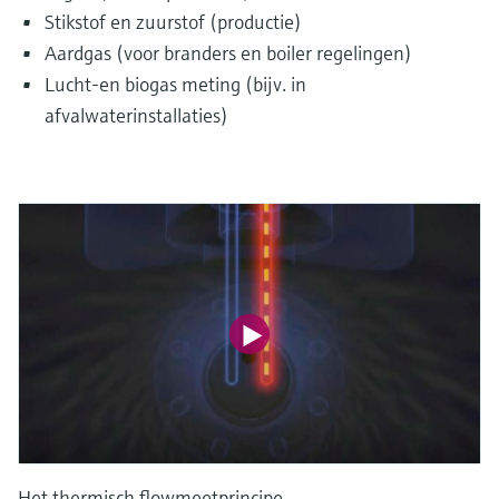
Stikstof en zuurstof (productie)
Aardgas (voor branders en boiler regelingen)
Lucht-en biogas meting (bijv. in
afvalwaterinstallaties)
Het thermisch flowmeetprincipe