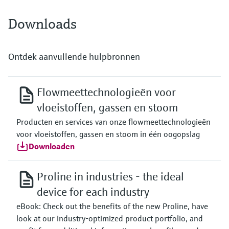
Downloads
Ontdek aanvullende hulpbronnen
Flowmeettechnologieën voor
vloeistoffen, gassen en stoom
Producten en services van onze flowmeettechnologieën
voor vloeistoffen, gassen en stoom in één oogopslag
Downloaden
Proline in industries - the ideal
device for each industry
eBook: Check out the benefits of the new Proline, have
look at our industry-optimized product portfolio, and