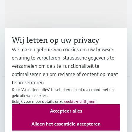
Producten en Services
Industrieën
Wij letten op uw privacy
Support
We maken gebruik van cookies om uw browse-
ervaring te verbeteren, statistische gegevens te
verzamelen om de site-functionaliteit te
Bedrijf
optimaliseren en om reclame of content op maat
te presenteren.
Door "Accepteer alles" te selecteren gaat u akkoord met ons
NLD
•
Nederlands
gebruik van cookies.
Bekijk voor meer details onze
cookie-richtlijnen
.
Accepteer alles
Copyright © Endress+Hauser Group Services AG
Imprint
Gebruiksvoorwaarden
Data Protection
Alleen het essentiële accepteren
Algemene Leveringsvoorwaarden