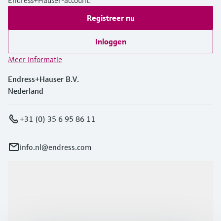
Endress+Hauser-account!
Registreer nu
Inloggen
Meer informatie
Endress+Hauser B.V.
Nederland
+31 (0) 35 6 95 86 11
info.nl@endress.com
Producten en Services
Industrieën