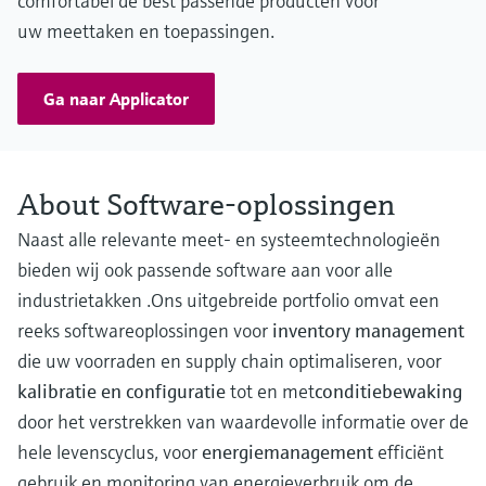
comfortabel de best passende producten voor
uw meettaken en toepassingen.
Ga naar Applicator
About Software-oplossingen
Naast alle relevante meet- en systeemtechnologieën
bieden wij ook passende software aan voor alle
industrietakken .Ons uitgebreide portfolio omvat een
reeks softwareoplossingen voor
inventory management
die uw voorraden en supply chain optimaliseren, voor
kalibratie en configuratie
tot en met
conditiebewaking
door het verstrekken van waardevolle informatie over de
hele levenscyclus, voor
energiemanagement
efficiënt
gebruik en monitoring van energieverbruik om de