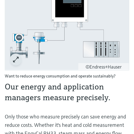
©Endress+Hauser
Want to reduce energy consumption and operate sustainably?
Our energy and application
managers measure precisely.
Only those who measure precisely can save energy and
reduce costs. Whether it's heat and cold measurement
with the EngyCal RH33, steam mass and energy flow