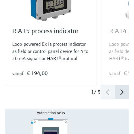
RIA15 process indicator
RIA14 pr
Loop-powered Ex ia process indicator
Loop-powered
as field or control panel device for 4 to
as field devi
20 mA signals or HART®protocol
HART® tran
€ 194,00
€ 5
vanaf
vanaf
1
/
5