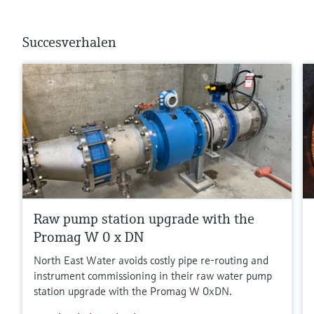
Succesverhalen
Raw pump station upgrade with the
Promag W 0 x DN
North East Water avoids costly pipe re-routing and
instrument commissioning in their raw water pump
station upgrade with the Promag W 0xDN.