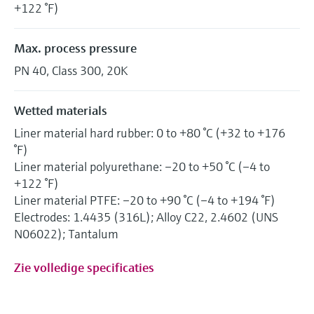
+122 °F)
Max. process pressure
PN 40, Class 300, 20K
Wetted materials
Liner material hard rubber: 0 to +80 °C (+32 to +176
°F)
Liner material polyurethane: –20 to +50 °C (–4 to
+122 °F)
Liner material PTFE: –20 to +90 °C (–4 to +194 °F)
Electrodes: 1.4435 (316L); Alloy C22, 2.4602 (UNS
N06022); Tantalum
Zie volledige specificaties