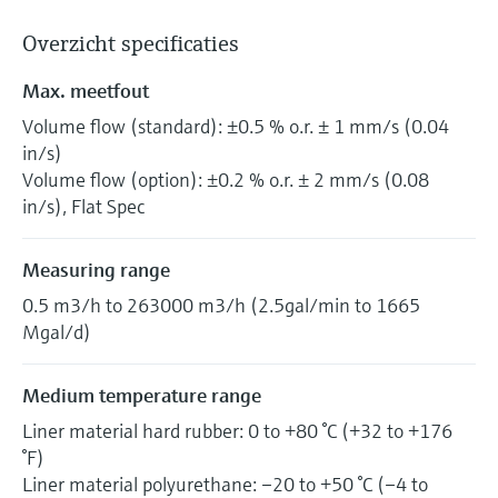
Overzicht specificaties
Max. meetfout
Volume flow (standard): ±0.5 % o.r. ± 1 mm/s (0.04
in/s)
Volume flow (option): ±0.2 % o.r. ± 2 mm/s (0.08
in/s), Flat Spec
Measuring range
0.5 m3/h to 263000 m3/h (2.5gal/min to 1665
Mgal/d)
Medium temperature range
Liner material hard rubber: 0 to +80 °C (+32 to +176
°F)
Liner material polyurethane: –20 to +50 °C (–4 to