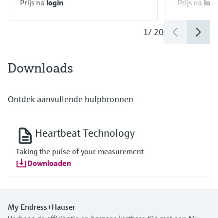
Prijs na
login
Prijs na
logi
1
/
20
Downloads
Ontdek aanvullende hulpbronnen
Heartbeat Technology
Taking the pulse of your measurement
Downloaden
My Endress+Hauser