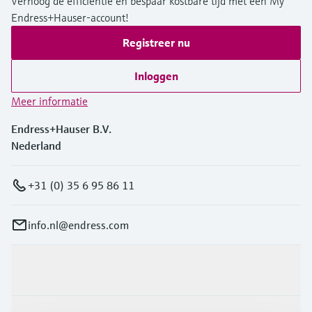
Verhoog de efficiëntie en bespaar kostbare tijd met een My
Endress+Hauser-account!
Registreer nu
Inloggen
Meer informatie
Endress+Hauser B.V.
Nederland
+31 (0) 35 6 95 86 11
info.nl@endress.com
Producten en Services