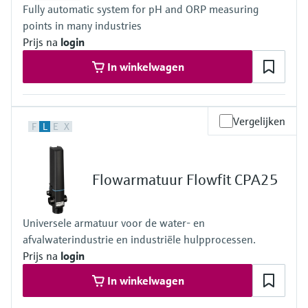
Fully automatic system for pH and ORP measuring
points in many industries
Prijs na
login
In winkelwagen
Vergelijken
F
L
E
X
Flowarmatuur Flowfit CPA25
Universele armatuur voor de water- en
afvalwaterindustrie en industriële hulpprocessen.
Prijs na
login
In winkelwagen