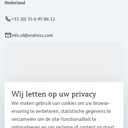
Nederland
+31 (0) 35 6 95 86 11
info.nl@endress.com
Producten en Services
Industrieën
Wij letten op uw privacy
Support
We maken gebruik van cookies om uw browse-
ervaring te verbeteren, statistische gegevens te
Bedrijf
verzamelen om de site-functionaliteit te
optimaliseren en om reclame of content op maat