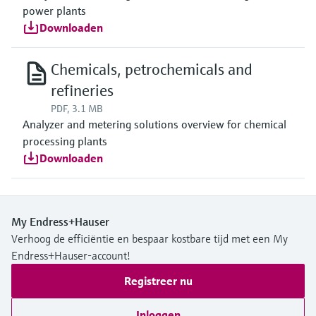
power plants
Downloaden
Chemicals, petrochemicals and
refineries
PDF, 3.1 MB
Analyzer and metering solutions overview for chemical
processing plants
Downloaden
My Endress+Hauser
Verhoog de efficiëntie en bespaar kostbare tijd met een My
Endress+Hauser-account!
Registreer nu
Inloggen