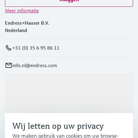
Meer informatie
Endress+Hauser B.V.
Nederland
+31 (0) 35 6 95 86 11
info.nl@endress.com
Producten en Services
Industrieën
Wij letten op uw privacy
Support
We maken gebruik van cookies om uw browse-