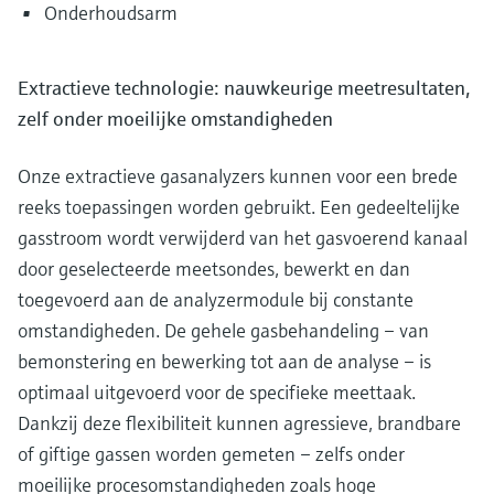
Onderhoudsarm
Extractieve technologie: nauwkeurige meetresultaten,
zelf onder moeilijke omstandigheden
Onze extractieve gasanalyzers kunnen voor een brede
reeks toepassingen worden gebruikt. Een gedeeltelijke
gasstroom wordt verwijderd van het gasvoerend kanaal
door geselecteerde meetsondes, bewerkt en dan
toegevoerd aan de analyzermodule bij constante
omstandigheden. De gehele gasbehandeling – van
bemonstering en bewerking tot aan de analyse – is
optimaal uitgevoerd voor de specifieke meettaak.
Dankzij deze flexibiliteit kunnen agressieve, brandbare
of giftige gassen worden gemeten – zelfs onder
moeilijke procesomstandigheden zoals hoge