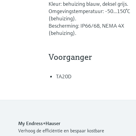
Kleur: behuizing blauw, deksel grijs.
Omgevingstemperatuur: -50...150°C
(behuizing).
Bescherming: IP66/68, NEMA 4X
(behuizing).
Voorganger
TA20D
My Endress+Hauser
Verhoog de efficiëntie en bespaar kostbare