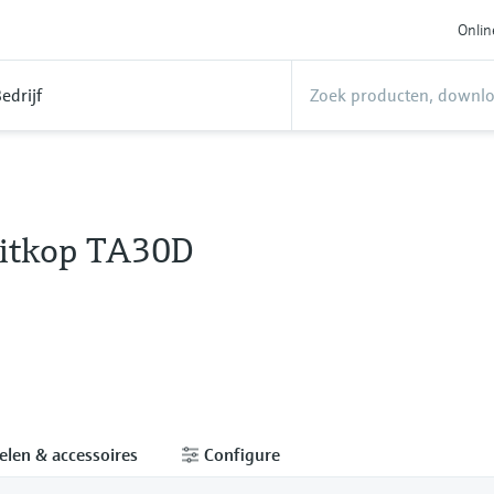
Onlin
edrijf
itkop TA30D
elen & accessoires
Configure