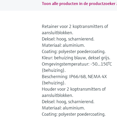
Toon alle producten in de productzoeker z
Retainer voor 2 koptransmitters of
aansluitblokken.
Deksel: hoog, scharnierend.
Materiaal: aluminium.
Coating: polyester poedercoating.
Kleur: behuizing blauw, deksel grijs.
Omgevingstemperatuur: -50...150°C
(behuizing).
Bescherming: IP66/68, NEMA 4X
(behuizing).
Houder voor 2 koptransmitters of
aansluitblokken.
Deksel: hoog, scharnierend.
Materiaal: aluminium.
Coating: polyester poedercoating.