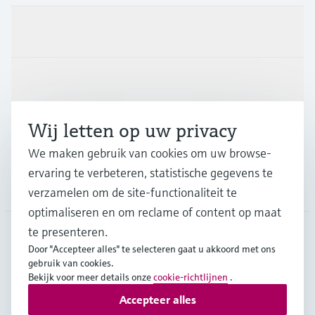
Producten en Services
Industrieën
Wij letten op uw privacy
Support
We maken gebruik van cookies om uw browse-
ervaring te verbeteren, statistische gegevens te
Bedrijf
verzamelen om de site-functionaliteit te
optimaliseren en om reclame of content op maat
te presenteren.
Door "Accepteer alles" te selecteren gaat u akkoord met ons
NLD
•
Nederlands
gebruik van cookies.
Bekijk voor meer details onze
cookie-richtlijnen
.
Accepteer alles
Copyright © Endress+Hauser Group Services AG