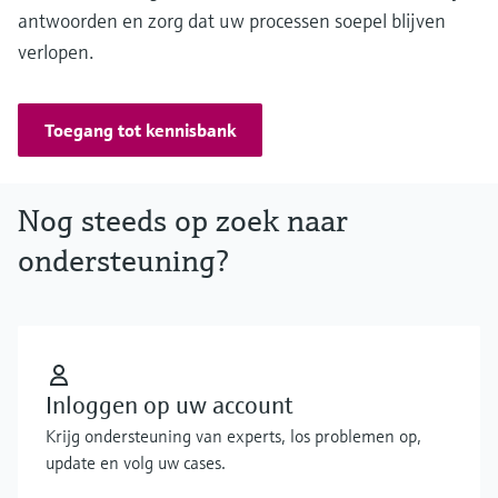
antwoorden en zorg dat uw processen soepel blijven
verlopen.
Toegang tot kennisbank
Nog steeds op zoek naar
ondersteuning?
Inloggen op uw account
Krijg ondersteuning van experts, los problemen op,
update en volg uw cases.