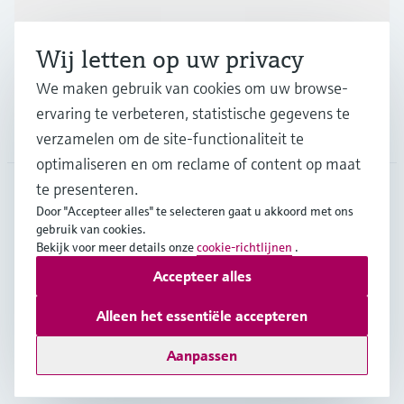
Wij letten op uw privacy
Support
We maken gebruik van cookies om uw browse-
ervaring te verbeteren, statistische gegevens te
Bedrijf
verzamelen om de site-functionaliteit te
optimaliseren en om reclame of content op maat
te presenteren.
Door "Accepteer alles" te selecteren gaat u akkoord met ons
NLD
•
Nederlands
gebruik van cookies.
Bekijk voor meer details onze
cookie-richtlijnen
.
Accepteer alles
Copyright © Endress+Hauser Group Services AG
Imprint
Gebruiksvoorwaarden
Data Protection
Alleen het essentiële accepteren
Algemene Leveringsvoorwaarden
Aanpassen