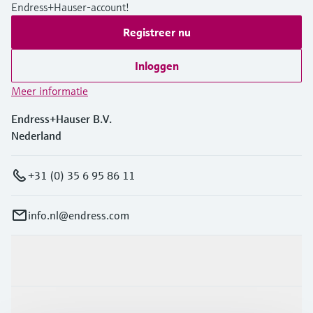
Endress+Hauser-account!
Registreer nu
Inloggen
Meer informatie
Endress+Hauser B.V.
Nederland
+31 (0) 35 6 95 86 11
info.nl@endress.com
Producten en Services
Industrieën