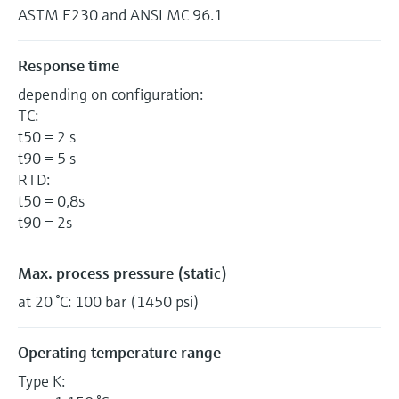
ASTM E230 and ANSI MC 96.1
Response time
depending on configuration:
TC:
t50 = 2 s
t90 = 5 s
RTD:
t50 = 0,8s
t90 = 2s
Max. process pressure (static)
at 20 °C: 100 bar (1450 psi)
Operating temperature range
Type K: