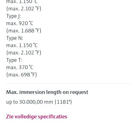
max. 1.150 °C
(max. 2.102 °F)
Type J:
max. 920 °C
(max. 1.688 °F)
Type N:
max. 1.150 °C
(max. 2.102 °F)
Type T:
max. 370 °C
(max. 698 °F)
Max. immersion length on request
up to 30.000,00 mm (1181'')
Zie volledige specificaties