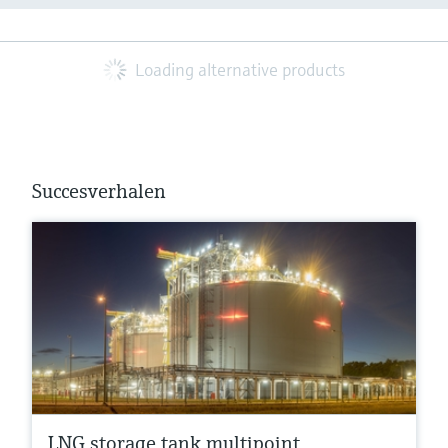
Loading alternative products
Succesverhalen
LNG storage tank multipoint