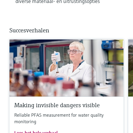
diverse materiaal- en uitrustingsopties
Succesverhalen
Making invisible dangers visible
Reliable PFAS measurement for water quality
monitoring
Lees het hele verhaal