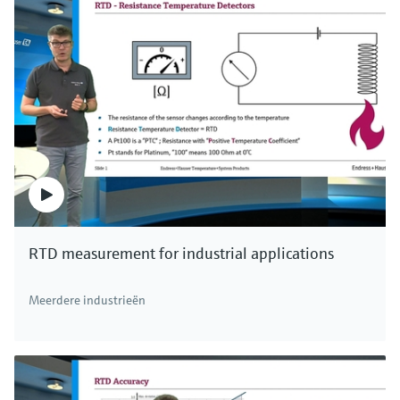
oplossing voor elke toepassing. Endress+Hauser.
RTD measurement for industrial applications
Meerdere industrieën