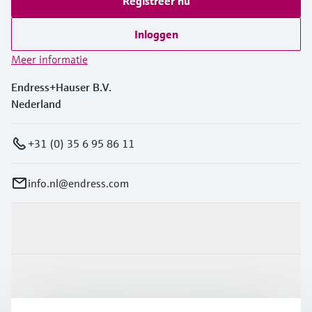
Registreer nu
Inloggen
Meer informatie
Endress+Hauser B.V.
Nederland
+31 (0) 35 6 95 86 11
info.nl@endress.com
Producten en Services
Industrieën