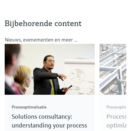
Bijbehorende content
Nieuws, evenementen en meer ...
Procesoptimalisatie
Procesoptimal
Solutions consultancy:
Process 
understanding your process
optimiza