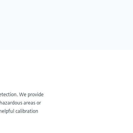
detection. We provide
 hazardous areas or
elpful calibration