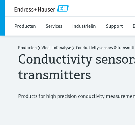
Producten
Services
Industrieën
Support
B
Producten
Vloeistofanalyse
Conductivity sensors & transmitt
Conductivity sensor
transmitters
Products for high precision conductivity measurement 