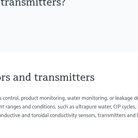
 transmitters?
rs and transmitters
ess control, product monitoring, water monitoring, or leakage 
t ranges and conditions, such as ultrapure water, CIP cycles,
onductive and toroidal conductivity sensors, transmitters and h