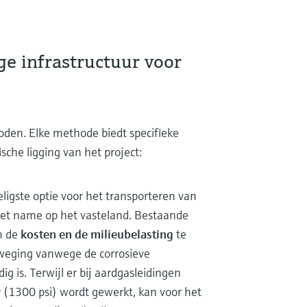
ge infrastructuur voor
oden. Elke methode biedt specifieke
che ligging van het project:
igste optie voor het transporteren van
et name op het vasteland. Bestaande
m de
kosten en de milieubelasting
te
fweging vanwege de corrosieve
g is. Terwijl er bij aardgasleidingen
(1300 psi) wordt gewerkt, kan voor het