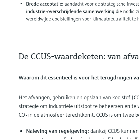
Brede acceptatie:
aandacht voor de strategische inves
industrie-overschrijdende samenwerking
die nodig z
wereldwijde doelstellingen voor klimaatneutraliteit te 
De CCUS-waardeketen: van afva
Waarom dit essentieel is voor het terugdringen va
Het afvangen, gebruiken en opslaan van koolstof (C
strategie om industriële uitstoot te beheersen en te
CO₂ in de atmosfeer terechtkomt. CCUS is om twee be
Naleving van regelgeving:
dankzij CCUS kunnen i