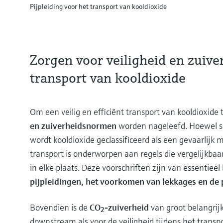
Pijpleiding voor het transport van kooldioxide
Zorgen voor veiligheid en zuiver
transport van kooldioxide
Om een veilig en efficiënt transport van kooldioxid
en zuiverheidsnormen
worden nageleefd. Hoewel spe
wordt kooldioxide geclassificeerd als een gevaarlijk 
transport is onderworpen aan regels die vergelijkbaa
in elke plaats. Deze voorschriften zijn van essentiee
pijpleidingen, het voorkomen van lekkages en de
Bovendien is de
CO
-zuiverheid
van groot belangrij
2
downstream als voor de veiligheid tijdens het transpo