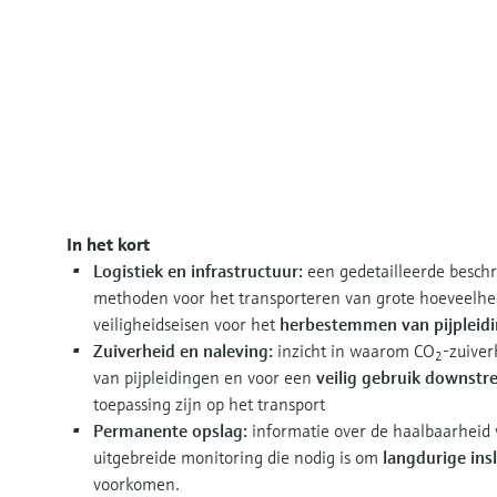
In het kort
Logistiek en infrastructuur:
een gedetailleerde beschri
methoden voor het transporteren van grote hoeveelh
veiligheidseisen voor het
herbestemmen van pijpleid
Zuiverheid en naleving:
inzicht in waarom CO
-zuiver
2
van pijpleidingen en voor een
veilig gebruik downst
toepassing zijn op het transport
Permanente opslag:
informatie over de haalbaarheid 
uitgebreide monitoring die nodig is om
langdurige insl
voorkomen.