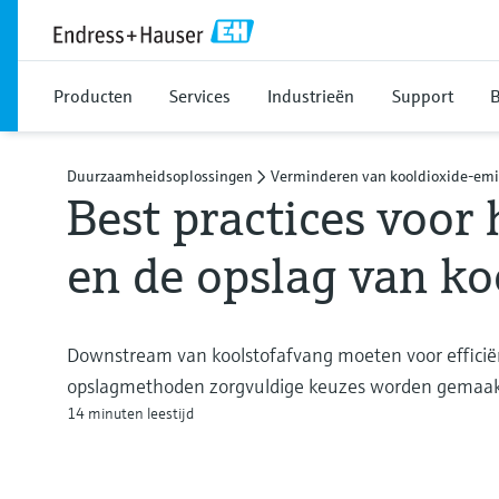
Producten
Services
Industrieën
Support
B
Duurzaamheidsoplossingen
Verminderen van kooldioxide-emi
Best practices voor 
en de opslag van ko
Downstream van koolstofafvang moeten voor efficiën
opslagmethoden zorgvuldige keuzes worden gemaa
14 minuten leestijd