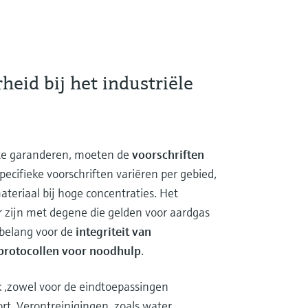
heid bij het industriële
e te garanderen, moeten de
voorschriften
cifieke voorschriften variëren per gebied,
materiaal bij hoge concentraties. Het
r zijn met degene die gelden voor aardgas
l belang voor de
integriteit van
 protocollen voor noodhulp
.
k ,zowel voor de eindtoepassingen
rt. Verontreinigingen, zoals water,