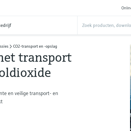
Onlin
edrijf
ssies
CO2-transport en -opslag
het transport
oldioxide
te en veilige transport- en
kt