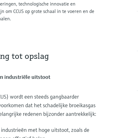
teringen, technologische innovatie en
ijn om CCUS op grote schaal in te voeren en de
halen.
ng tot opslag
n industriële uitstoot
CUS) wordt een steeds gangbaarder
 voorkomen dat het schadelijke broeikasgas
langrijke redenen bijzonder aantrekkelijk:
ndustrieën met hoge uitstoot, zoals de