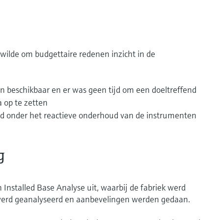
wilde om budgettaire redenen inzicht in de
 beschikbaar en er was geen tijd om een doeltreffend
op te zetten
eed onder het reactieve onderhoud van de instrumenten
g
Installed Base Analyse uit, waarbij de fabriek werd
 werd geanalyseerd en aanbevelingen werden gedaan.