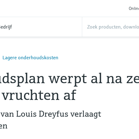
Onlin
edrijf
Lagere onderhoudskosten
dsplan werpt al na z
vruchten af
 van Louis Dreyfus verlaagt
en