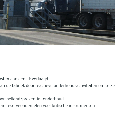
osten aanzienlijk verlaagd
van de fabriek door reactieve onderhoudsactiviteiten om te z
voorspellend/preventief onderhoud
an reserveonderdelen voor kritische instrumenten