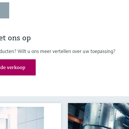
t ons op
oducten? Wilt u ons meer vertellen over uw toepassing?
 de verkoop