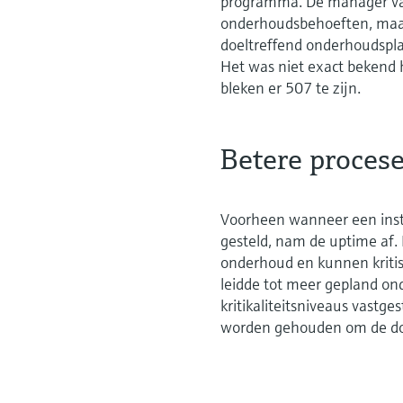
programma. De manager van
onderhoudsbehoeften, maar 
doeltreffend onderhoudspla
Het was niet exact bekend
bleken er 507 te zijn.
Betere proces
Voorheen wanneer een inst
gesteld, nam de uptime af.
onderhoud en kunnen kriti
leidde tot meer gepland o
kritikaliteitsniveaus vastg
worden gehouden om de do