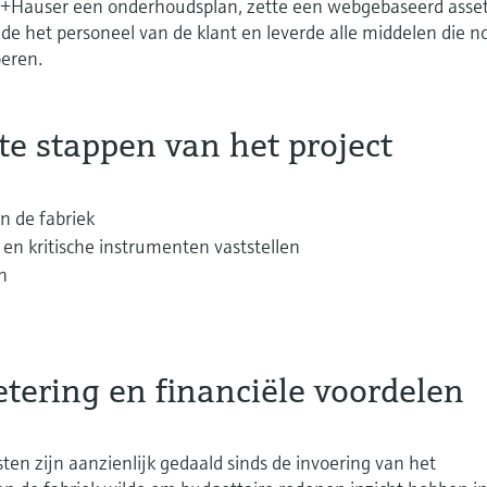
+Hauser een onderhoudsplan, zette een webgebaseerd asse
de het personeel van de klant en leverde alle middelen die n
oeren.
te stappen van het project
n de fabriek
en kritische instrumenten vaststellen
n
tering en financiële voordelen
ten zijn aanzienlijk gedaald sinds de invoering van het