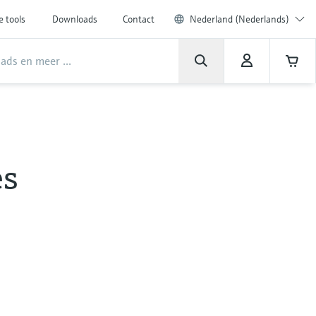
e tools
Downloads
Contact
Nederland (Nederlands)
es