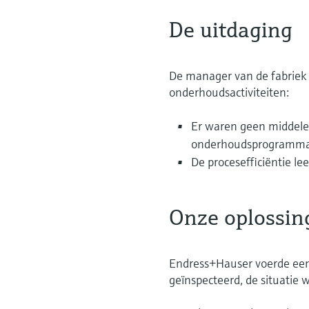
De uitdaging
De manager van de fabriek 
onderhoudsactiviteiten:
Er waren geen middelen
onderhoudsprogramma 
De procesefficiëntie l
Onze oplossin
Endress+Hauser voerde een 
geïnspecteerd, de situatie