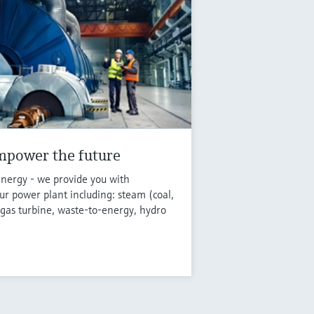
mpower the future
energy - we provide you with
r power plant including: steam (coal,
 gas turbine, waste-to-energy, hydro