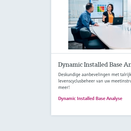
Dynamic Installed Base A
Deskundige aanbevelingen met talrijk
levenscyclusbeheer van uw meetinstr
meer!
Dynamic Installed Base Analyse