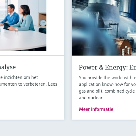
nalyse
Power & Energy: E
e inzichten om het
You provide the world with 
umenten te verbeteren. Lees
application know-how for you
gas and oil), combined cycle
and nuclear.
Meer informatie