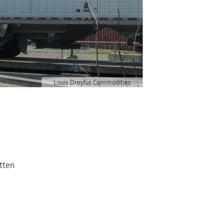
Louis Dreyfus Commodities
etten