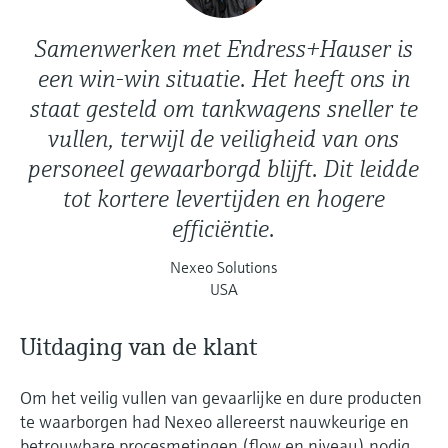
Samenwerken met Endress+Hauser is
een win-win situatie. Het heeft ons in
staat gesteld om tankwagens sneller te
vullen, terwijl de veiligheid van ons
personeel gewaarborgd blijft. Dit leidde
tot kortere levertijden en hogere
efficiëntie.
Nexeo Solutions
USA
Uitdaging van de klant
Om het veilig vullen van gevaarlijke en dure producten
te waarborgen had Nexeo allereerst nauwkeurige en
betrouwbare procesmetingen (flow en niveau) nodig