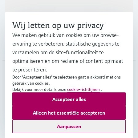
Industrieën
Wij letten op uw privacy
Support
We maken gebruik van cookies om uw browse-
ervaring te verbeteren, statistische gegevens te
Bedrijf
verzamelen om de site-functionaliteit te
optimaliseren en om reclame of content op maat
te presenteren.
Door "Accepteer alles" te selecteren gaat u akkoord met ons
NLD
•
Nederlands
gebruik van cookies.
Bekijk voor meer details onze
cookie-richtlijnen
.
Accepteer alles
Copyright © Endress+Hauser Group Services AG
Imprint
Gebruiksvoorwaarden
Data Protection
Alleen het essentiële accepteren
Algemene Leveringsvoorwaarden
Aanpassen