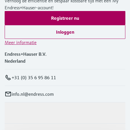
Verhoog de efficiëntie en bespaar kostbare tijd met een My
Endress+Hauser-account!
Registreer nu
Inloggen
Meer informatie
Endress+Hauser B.V.
Nederland
+31 (0) 35 6 95 86 11
info.nl@endress.com
Producten en Services