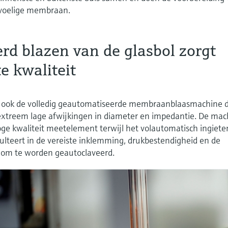
evoelige membraan.
rd blazen van de glasbol zorgt
e kwaliteit
ich ook de volledig geautomatiseerde membraanblaasmachine 
extreem lage afwijkingen in diameter en impedantie. De mac
ge kwaliteit meetelement terwijl het volautomatisch ingiete
ulteert in de vereiste inklemming, drukbestendigheid en de
 om te worden geautoclaveerd.