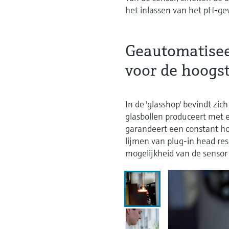
het inlassen van het pH-g
Geautomatisee
voor de hoogst
In de 'glasshop' bevindt z
glasbollen produceert met 
garandeert een constant ho
lijmen van plug-in head res
mogelijkheid van de sensor