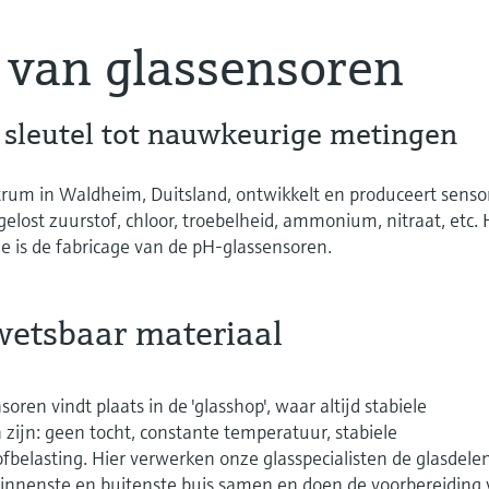
 van glassensoren
e sleutel tot nauwkeurige metingen
rum in Waldheim, Duitsland, ontwikkelt en produceert senso
gelost zuurstof, chloor, troebelheid, ammonium, nitraat, etc. 
e is de fabricage van de pH-glassensoren.
wetsbaar materiaal
oren vindt plaats in de 'glasshop', waar altijd stabiele
jn: geen tocht, constante temperatuur, stabiele
ofbelasting. Hier verwerken onze glasspecialisten de glasdele
binnenste en buitenste buis samen en doen de voorbereiding 