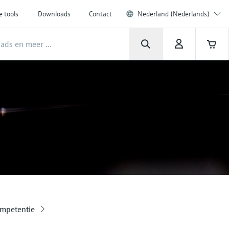
e tools
Downloads
Contact
Nederland (Nederlands)
ompetentie