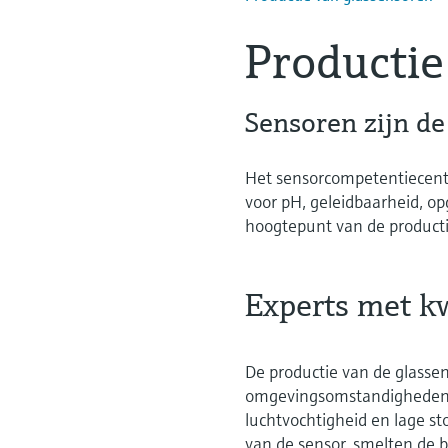
Productie
Sensoren zijn d
Het sensorcompetentiecent
voor pH, geleidbaarheid, op
hoogtepunt van de producti
Experts met k
De productie van de glassens
omgevingsomstandigheden zi
luchtvochtigheid en lage st
van de sensor, smelten de 