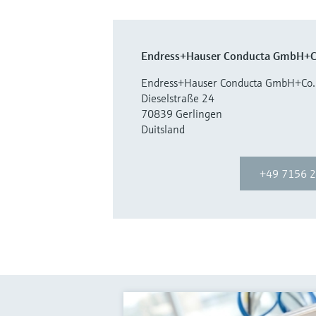
Endress+Hauser Conducta GmbH+C
Endress+Hauser Conducta GmbH+Co.
Dieselstraße 24
70839 Gerlingen
Duitsland
+49 7156 2