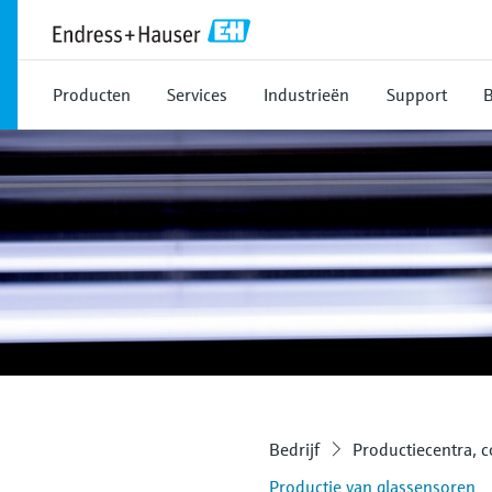
Producten
Services
Industrieën
Support
B
Bedrijf
Productiecentra, 
Productie van glassensoren