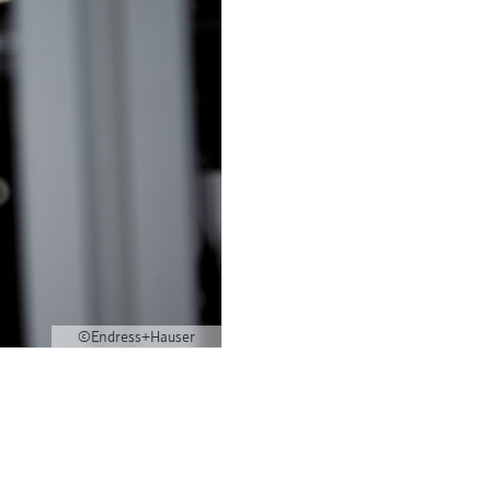
©Endress+Hauser