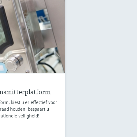
ansmitterplatform
orm, kiest u er effectief voor
raad houden, bespaart u
rationele veiligheid!