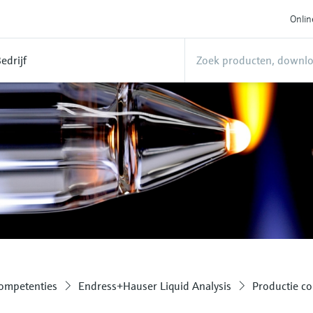
Onlin
edrijf
competenties
Endress+Hauser Liquid Analysis
Productie c