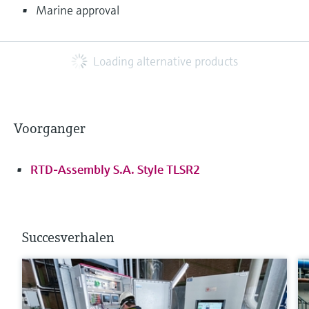
Marine approval
Loading alternative products
Voorganger
RTD-Assembly S.A. Style TLSR2
Succesverhalen