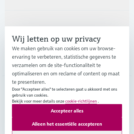
Industrieën
Wij letten op uw privacy
Support
We maken gebruik van cookies om uw browse-
ervaring te verbeteren, statistische gegevens te
verzamelen om de site-functionaliteit te
Bedrijf
optimaliseren en om reclame of content op maat
te presenteren.
Door "Accepteer alles" te selecteren gaat u akkoord met ons
NLD
•
Nederlands
gebruik van cookies.
Bekijk voor meer details onze
cookie-richtlijnen
.
Accepteer alles
Copyright © Endress+Hauser Group Services AG
Imprint
Gebruiksvoorwaarden
Data Protection
Alleen het essentiële accepteren
Algemene Leveringsvoorwaarden