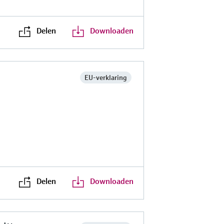
Delen
Downloaden
EU-verklaring
s
Delen
Downloaden