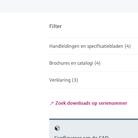
Filter
Handleidingen en specificatiebladen (4)
Brochures en catalogi (4)
Verklaring (3)
Zoek downloads op serienummer
Configureer om de CAD-