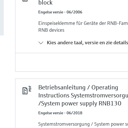
block
Engelse versie - 06/2006
Einspeiseklemme für Geräte der RNB-Famil
RNB devices
Kies andere taal, versie en zie detail
Betriebsanleitung / Operating
Instructions Systemstromversorg
/System power supply RNB130
Engelse versie - 06/2018
Systemstromversorgung / System power 