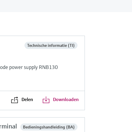
Technische informatie (TI)
-mode power supply RNB130
s
Delen
Downloaden
rminal
Bedieningshandleiding (BA)