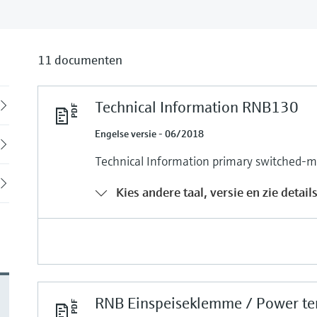
11 documenten
Technical Information RNB130
Back
Engelse versie - 06/2018
Technical Information primary switched
Kies andere taal, versie en zie detail
RNB Einspeiseklemme / Power te