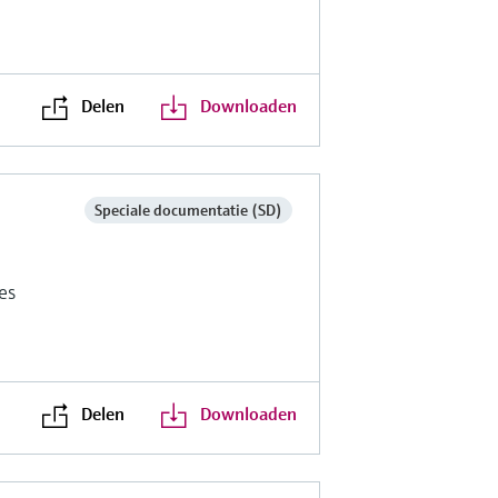
s
Delen
Downloaden
Speciale documentatie (SD)
es
Delen
Downloaden