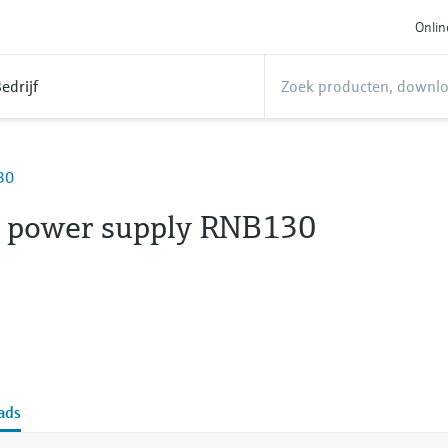
Onlin
edrijf
30
 power supply RNB130
ads