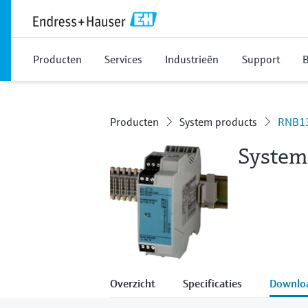
Producten
Services
Industrieën
Support
B
Producten
System products
RNB1
System
Overzicht
Specificaties
Downlo