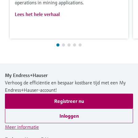
operations in mining applications.
Lees het hele verhaal
My Endress+Hauser
Verhoog de efficiëntie en bespaar kostbare tijd met een My
Endress+Hauser-account!
Registreer nu
Inloggen
Meer informatie