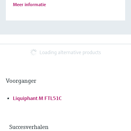
Meer informatie
Loading alternative products
Voorganger
Liquiphant M FTL51C
Succesverhalen