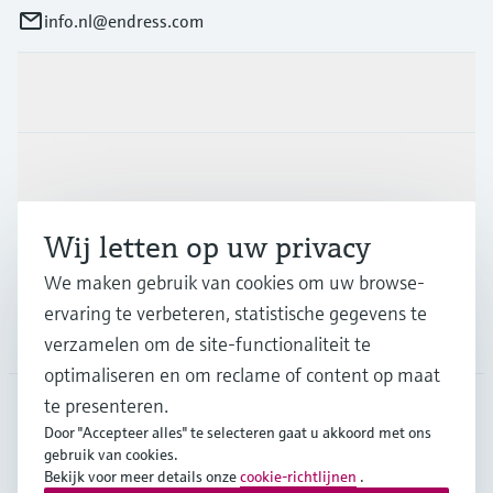
info.nl@endress.com
Producten en Services
Industrieën
Wij letten op uw privacy
Support
We maken gebruik van cookies om uw browse-
ervaring te verbeteren, statistische gegevens te
Bedrijf
verzamelen om de site-functionaliteit te
optimaliseren en om reclame of content op maat
te presenteren.
Door "Accepteer alles" te selecteren gaat u akkoord met ons
NLD
•
Nederlands
gebruik van cookies.
Bekijk voor meer details onze
cookie-richtlijnen
.