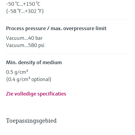
-50 °C...+150 °C
(-58 °F...+302 °F)
Process pressure / max. overpressure limit
Vacuum...40 bar
Vacuum...580 psi
Min. density of medium
0.5 g/cm³
(0.4 g/cm³ optional)
Zie volledige specificaties
Toepassingsgebied